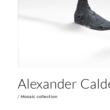
Alexander Cald
/
Mosaic collection