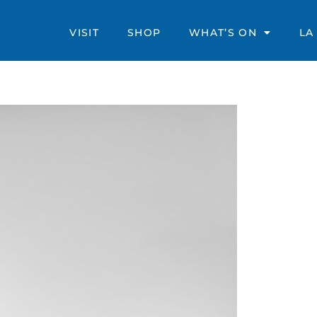
VISIT
SHOP
WHAT’S ON
LA