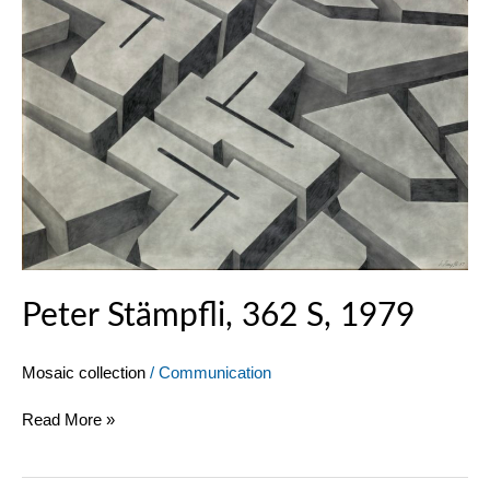
Peter Stämpfli, 362 S, 1979
Mosaic collection
/
Communication
Read More »