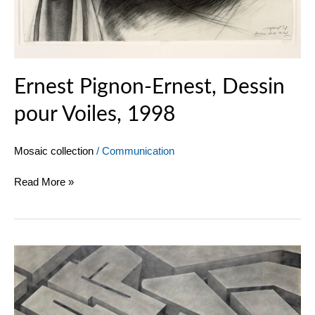
Ernest Pignon-Ernest, Dessin
pour Voiles, 1998
Mosaic collection
/
Communication
Read More »
Peter
Stämpfli,
362
S,
1979