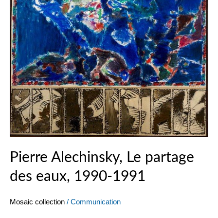
1991
Pierre Alechinsky, Le partage
des eaux, 1990-1991
Mosaic collection
/
Communication