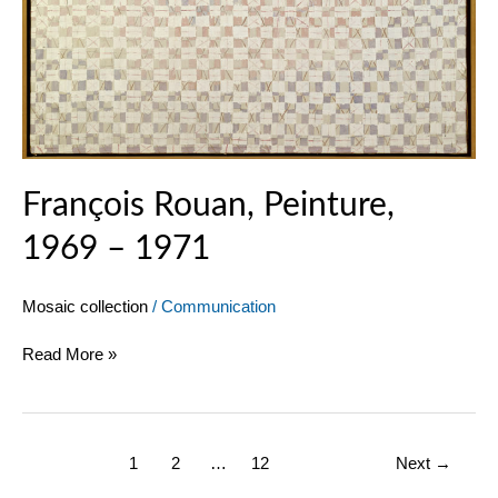
François Rouan, Peinture,
1969 – 1971
Mosaic collection
/
Communication
Read More »
1
2
…
12
Next
→