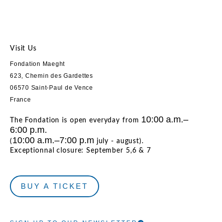
Visit Us
Fondation Maeght
623, Chemin des Gardettes
06570 Saint-Paul de Vence
France
10:00 a.m.–
The Fondation is open everyday from
6:00 p.m.
10:00 a.m.–7:00 p.m
(
july - august).
Exceptionnal closure: September 5,6 & 7
BUY A TICKET