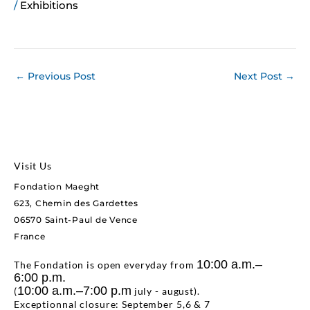
/
Exhibitions
←
Previous Post
Next Post
→
Visit Us
Fondation Maeght
623, Chemin des Gardettes
06570 Saint-Paul de Vence
France
10:00 a.m.–
The Fondation is open everyday from
6:00 p.m.
10:00 a.m.–7:00 p.m
(
july - august).
Exceptionnal closure: September 5,6 & 7