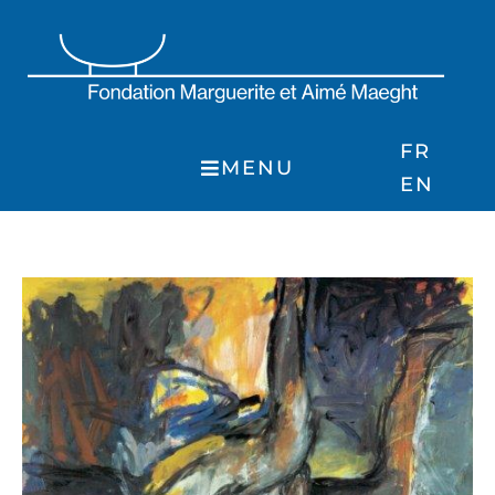
Skip
to
content
FR
MENU
EN