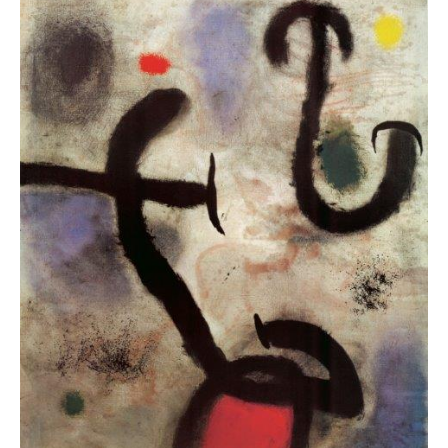
à
Miró