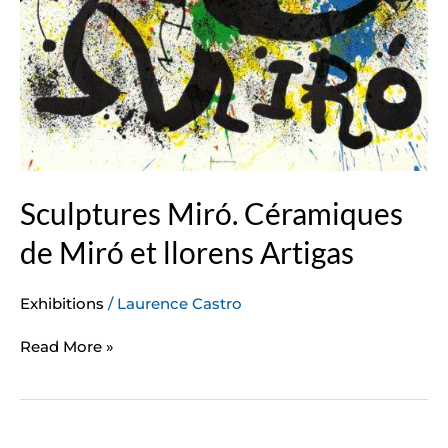
Sculptures Miró. Céramiques
de Miró et llorens Artigas
Exhibitions
/
Laurence Castro
Read More »