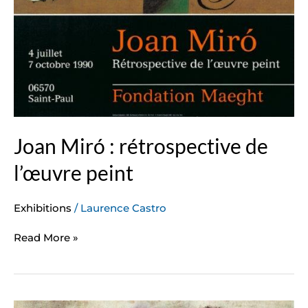
Joan Miró : rétrospective de
l’œuvre peint
Exhibitions
/
Laurence Castro
Read More »
Hommage