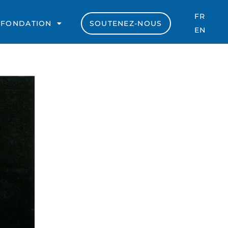
FR
 FONDATION
SOUTENEZ-NOUS
EN