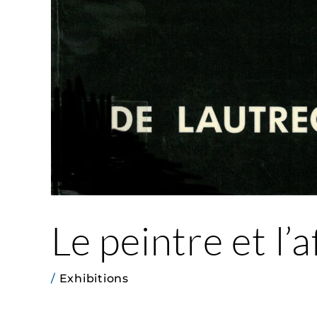
Le peintre et l’
/
Exhibitions