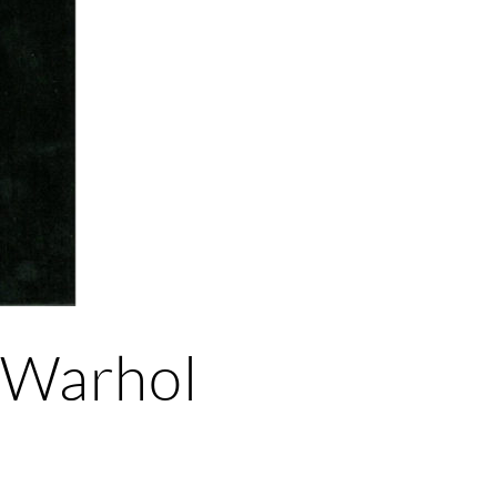
à Warhol