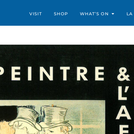
VISIT
SHOP
WHAT’S ON
LA