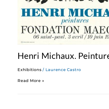
Henri Michaux. Peintur
Exhibitions
/
Laurence Castro
Read More »