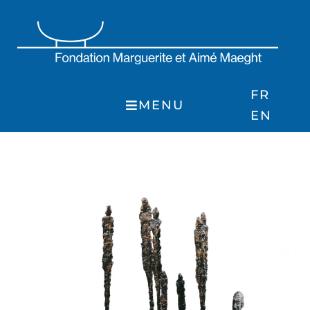
Skip
to
content
FR
MENU
EN