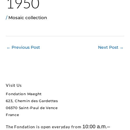
1950
/
Mosaic collection
←
Previous Post
Next Post
→
Visit Us
Fondation Maeght
623, Chemin des Gardettes
06570 Saint-Paul de Vence
France
10:00 a.m.–
The Fondation is open everyday from