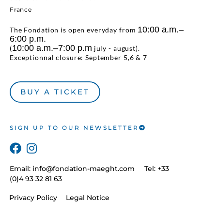
France
10:00 a.m.–
The Fondation is open everyday from
6:00 p.m.
10:00 a.m.–7:00 p.m
(
july - august).
Exceptionnal closure: September 5,6 & 7
BUY A TICKET
SIGN UP TO OUR NEWSLETTER
Email:
info@fondation-maeght.com
Tel: +33
(0)4 93 32 81 63
Privacy Policy
Legal Notice