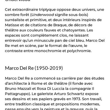
Cet extraordinaire triptyque oppose deux univers, une
sombre forêt (
Underwood
signiﬁe sous-bois)
surréaliste et primitive, et deux intérieurs inspirés de
Matisse et de citations de Braque, de décors de
théâtre aux couleurs fauves et chatoyantes. Les
espaces sont complètement clos, ne laissant
entrevoir qu’un minuscule pan de ciel bleu. Marco Del
Re met en scène, par le format de l’œuvre, le
contraste entre monochromie et polychromie.
Marco Del Re (1950-2019)
Marco Del Re a commencé sa carrière par des études
d’architecte à Rome et de théâtre (il fonde avec
Bruno Mazzali et Rosa Di Luccia la compagnie Il
Pattagruppo). Le galeriste Arturo Schwartz expose
ses dessins et ses papiers gravés en 1973. Son travail,
entre tradition classique et propositions modernes,
passe ensuite vers la peinture et la gravure, puis la