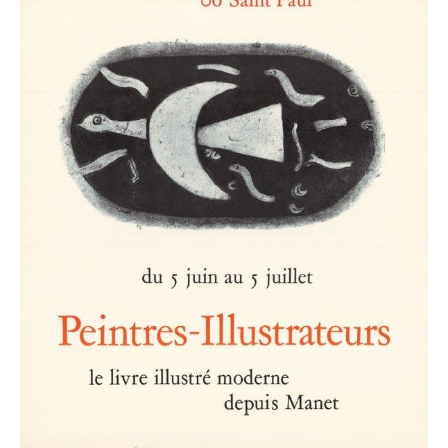
modernes
depuis
Manet