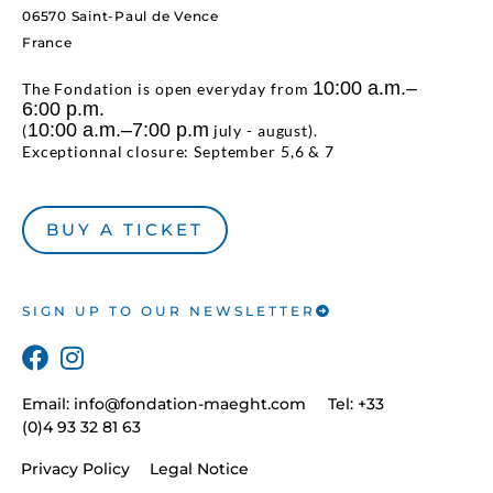
06570 Saint-Paul de Vence
France
10:00 a.m.–
The Fondation is open everyday from
6:00 p.m.
10:00 a.m.–7:00 p.m
(
july - august).
Exceptionnal closure: September 5,6 & 7
BUY A TICKET
SIGN UP TO OUR NEWSLETTER
Email:
info@fondation-maeght.com
Tel: +33
(0)4 93 32 81 63
Privacy Policy
Legal Notice