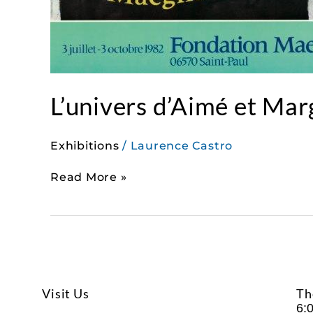
L’univers d’Aimé et Ma
Exhibitions
/
Laurence Castro
Read More »
Visit Us
Th
6: