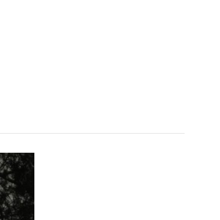
FR
LA FONDATION
SUPPORT US
EN