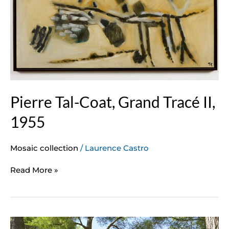
Tracé
II,
1955
Pierre Tal-Coat, Grand Tracé II,
1955
Mosaic collection
/
Laurence Castro
Read More »
Takis,