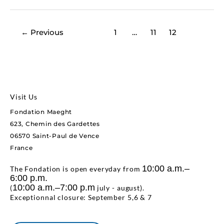
←
Previous
1
…
11
12
Visit Us
Fondation Maeght
623, Chemin des Gardettes
06570 Saint-Paul de Vence
France
10:00 a.m.–
The Fondation is open everyday from
6:00 p.m.
10:00 a.m.–7:00 p.m
(
july - august).
Exceptionnal closure: September 5,6 & 7