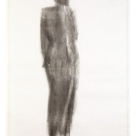
de
nu,
1955