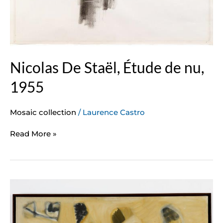
Nicolas De Staël, Étude de nu,
1955
Mosaic collection
/
Laurence Castro
Read More »
Pierre
Tal-
Coat,
Grand