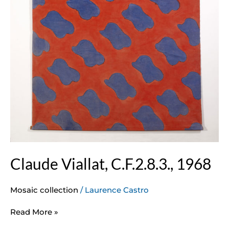
Claude Viallat, C.F.2.8.3., 1968
Mosaic collection
/
Laurence Castro
Read More »