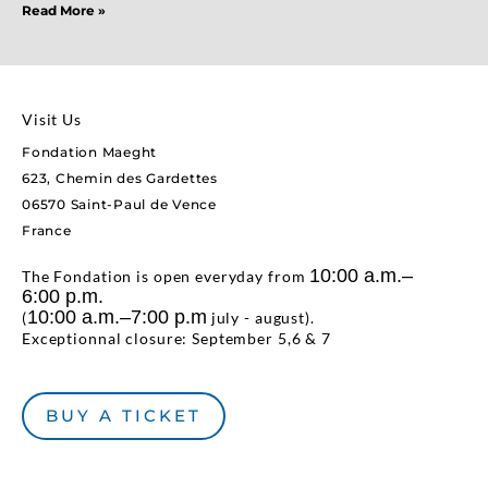
Read More »
Visit Us
Fondation Maeght
623, Chemin des Gardettes
06570 Saint-Paul de Vence
France
10:00 a.m.–
The Fondation is open everyday from
6:00 p.m.
10:00 a.m.–7:00 p.m
(
july - august).
Exceptionnal closure: September 5,6 & 7
BUY A TICKET