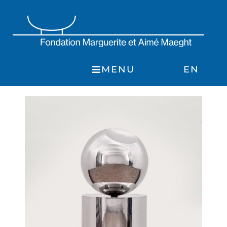
Skip
to
content
MENU
EN